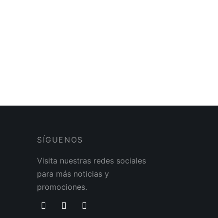
SÍGUENOS
Visita nuestras redes sociales
para más noticias y
promociones.