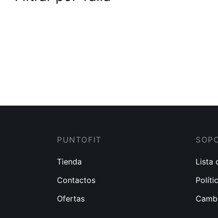
PUNTOFIT
SOP
Tienda
Lista
Contactos
Políti
Ofertas
Cambi