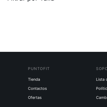
PUNTOFIT
SOP
Tienda
Lista
Contactos
Políti
Ofertas
Cambi