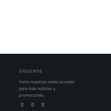
SÍGUENOS
Visita nuestras redes sociales
para más noticias y
promociones.