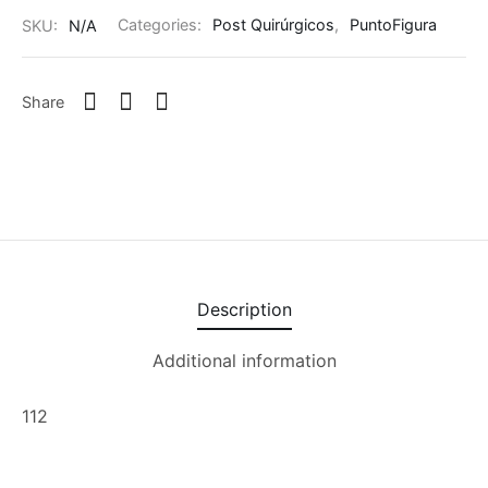
SKU:
N/A
Categories:
Post Quirúrgicos
,
PuntoFigura
Share
Description
Additional information
112