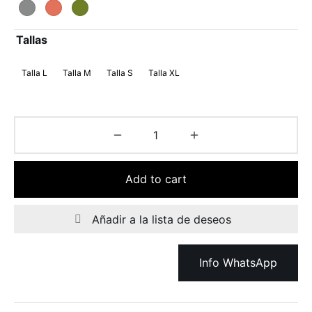
Tallas
Talla L
Talla M
Talla S
Talla XL
Add to cart
Añadir a la lista de deseos
Info WhatsApp