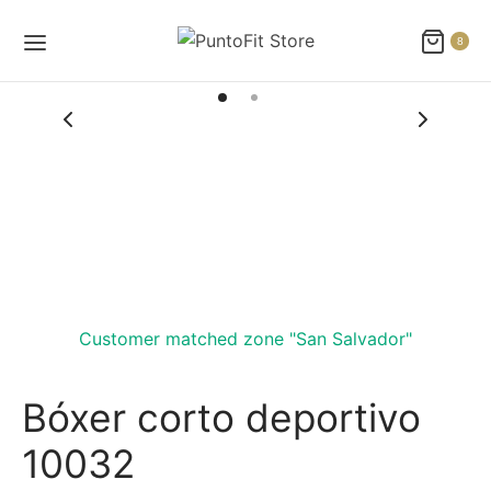
8
Customer matched zone "San Salvador"
Bóxer corto deportivo
10032