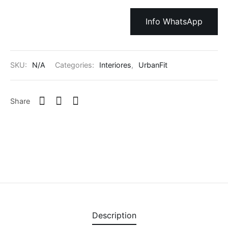
Info WhatsApp
SKU:
N/A
Categories:
Interiores
,
UrbanFit
Share
Description