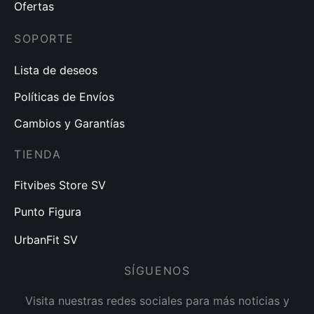
Ofertas
SOPORTE
Lista de deseos
Políticas de Envíos
Cambios y Garantías
TIENDA
Fitvibes Store SV
Punto Figura
UrbanFit SV
SÍGUENOS
Visita nuestras redes sociales para más noticias y