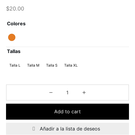
$
20.00
Colores
Tallas
Talla L
Talla M
Talla S
Talla XL
Add to cart
Añadir a la lista de deseos