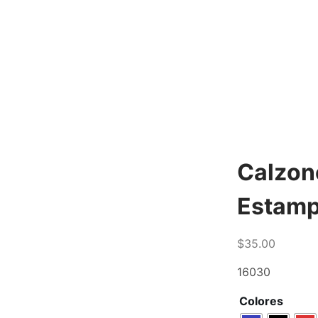
Calzon
Estam
$
35.00
16030
Colores