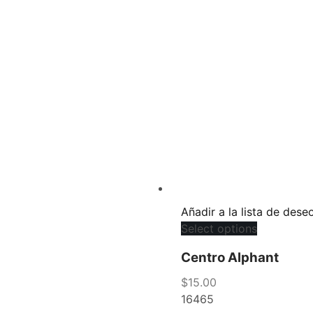
Añadir a la lista de dese
Select options
Centro Alphant
$
15.00
16465