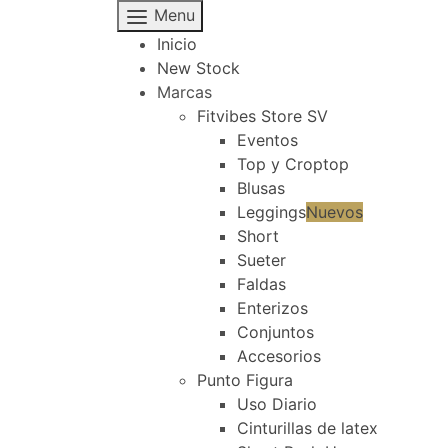
Menu
Inicio
New Stock
Marcas
Fitvibes Store SV
Eventos
Top y Croptop
Blusas
Leggings
Nuevos
Short
Sueter
Faldas
Enterizos
Conjuntos
Accesorios
Punto Figura
Uso Diario
Cinturillas de latex