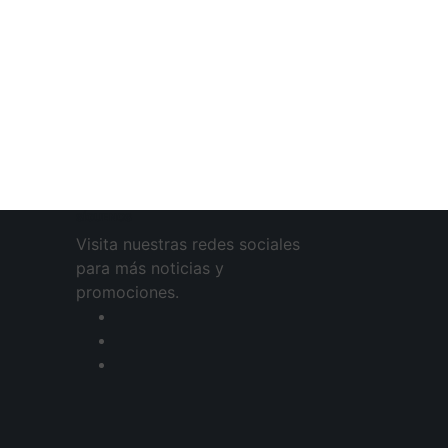
SÍGUENOS
Visita nuestras redes sociales
para más noticias y
promociones.