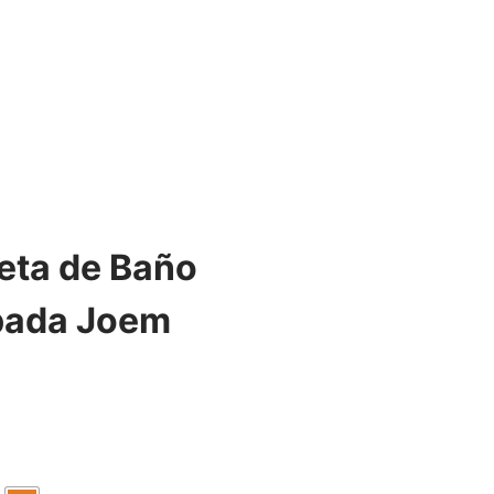
eta de Baño
pada Joem