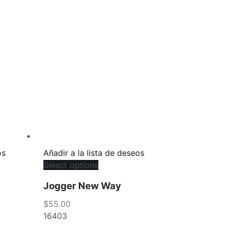
os
Añadir a la lista de deseos
Select options
Jogger New Way
$
55.00
16403