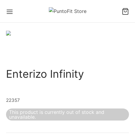
Enterizo Infinity
22357
This product is currently out of stock and
unavailable.