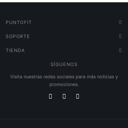
PUNTOFIT
SOPORTE
TIENDA
SÍGUENOS
Visita nuestras redes sociales para más noticias y
promociones.