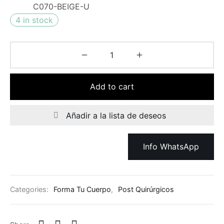
C070-BEIGE-U
4 in stock
Add to cart
Añadir a la lista de deseos
Info WhatsApp
Categories:
Forma Tu Cuerpo
,
Post Quirúrgicos