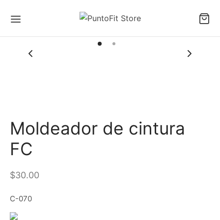
Moldeador de cintura
FC
$
30.00
C-070