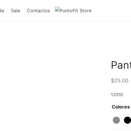
da
Sale
Contactos
Pan
$
25.00
12016
Colores