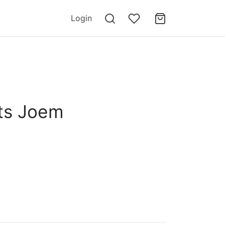
Login
ts Joem