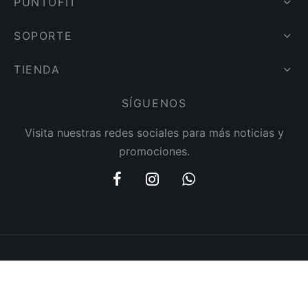
PUNTOFIT
SOPORTE
TIENDA
SÍGUENOS
Visita nuestras redes sociales para más noticias y
promociones.
Cambios y Garantías
Políticas de Envíos