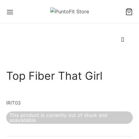
Top Fiber That Girl
IRIT03
This product is currently out of stock and
unavailable.