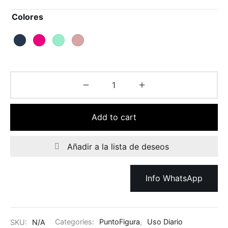
Colores
Add to cart
Añadir a la lista de deseos
Info WhatsApp
SKU:
N/A
Categories:
PuntoFigura
,
Uso Diario