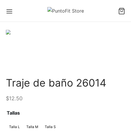
Traje de baño 26014
$
12.50
Tallas
Talla L
Talla M
Talla S