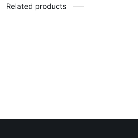
Related products
Blusa Deportiva
Croptop Malla
Minimalist
Transparente Infinity
$
25.00
$
20.00
Crop Top Fiber That Girl
Top Malla Infinity
$
40.00
$
35.00