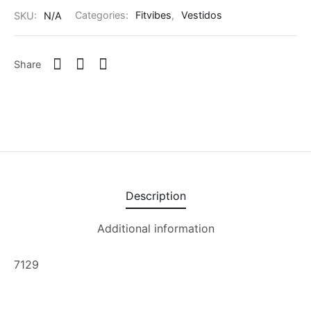
SKU:
N/A
Categories:
Fitvibes
,
Vestidos
Share
Description
Additional information
7129