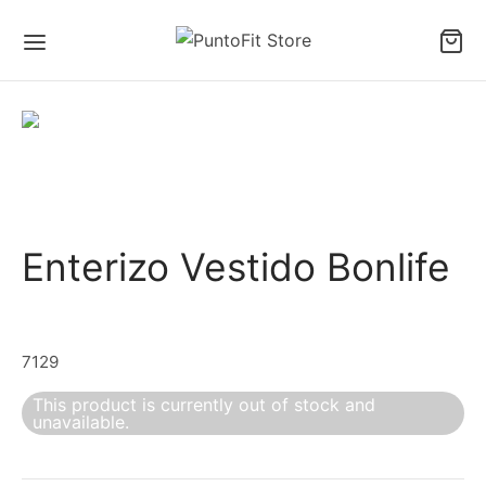
Enterizo Vestido Bonlife
7129
This product is currently out of stock and
unavailable.